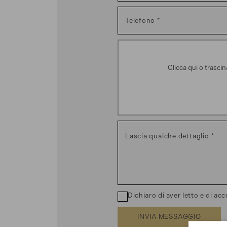
Telefono
Clicca qui o trasci
Lascia qualche dettaglio
Dichiaro di aver letto e di acc
INVIA MESSAGGIO