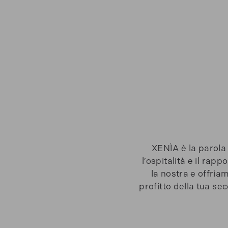
XENÌA
è la parola
l’ospitalità e il ra
la nostra e offriam
profitto della tua s