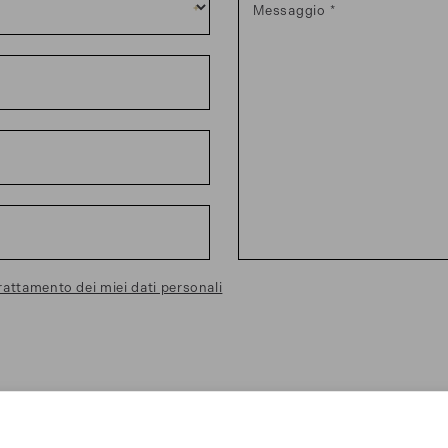
Messaggio
rattamento dei miei dati personali