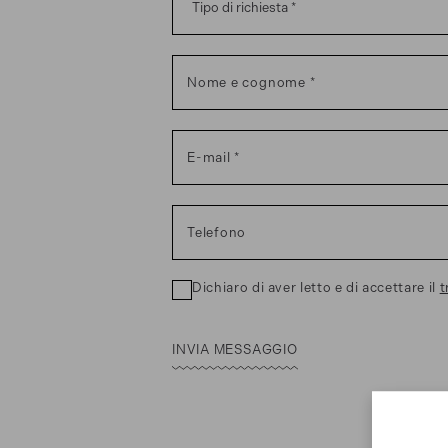
Nome e cognome
E-mail
Telefono
Dichiaro di aver letto e di accettare il
t
INVIA MESSAGGIO