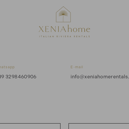
hatsapp
E-mail
39 3298460906
info@xeniahomerentals