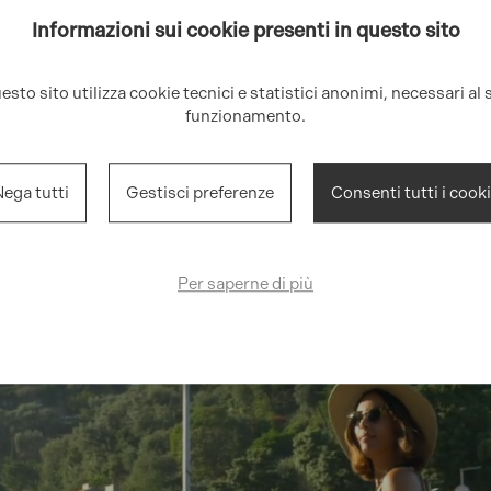
Informazioni sui cookie presenti in questo sito
esto sito utilizza cookie tecnici e statistici anonimi, necessari al 
funzionamento.
ega tutti
Gestisci preferenze
Consenti tutti i cook
Per saperne di più