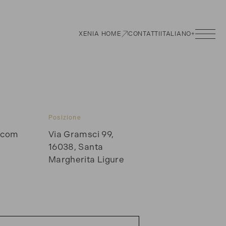
XENIA HOME
CONTATTI
ITALIANO
+
Posizione
.com
Via Gramsci 99,
16038, Santa
Margherita Ligure