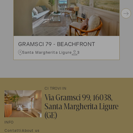
GRAMSCI 79 - BEACHFRONT
Santa Margherita Ligure
3
CI TROVI IN
Via Gramsci 99, 16038,
Santa Margherita Ligure
(GE)
INFO
Contatti
About us