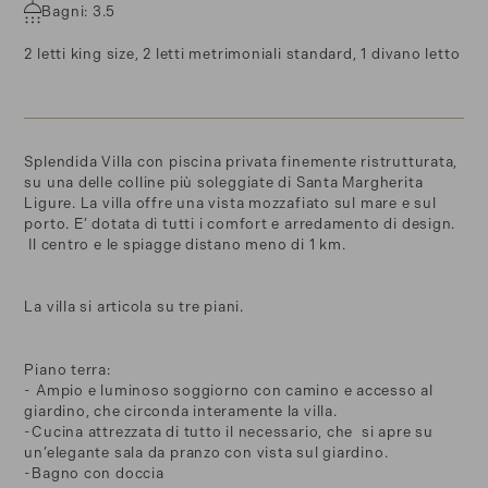
Bagni: 3.5
2 letti king size, 2 letti metrimoniali standard, 1 divano letto
Splendida Villa con piscina privata finemente ristrutturata,
su una delle colline più soleggiate di Santa Margherita
Ligure. La villa offre una vista mozzafiato sul mare e sul
porto. E’ dotata di tutti i comfort e arredamento di design.
Il centro e le spiagge distano meno di 1 km.
La villa si articola su tre piani.
Piano terra:
- Ampio e luminoso soggiorno con camino e accesso al
giardino, che circonda interamente la villa.
-Cucina attrezzata di tutto il necessario, che si apre su
un’elegante sala da pranzo con vista sul giardino.
-Bagno con doccia