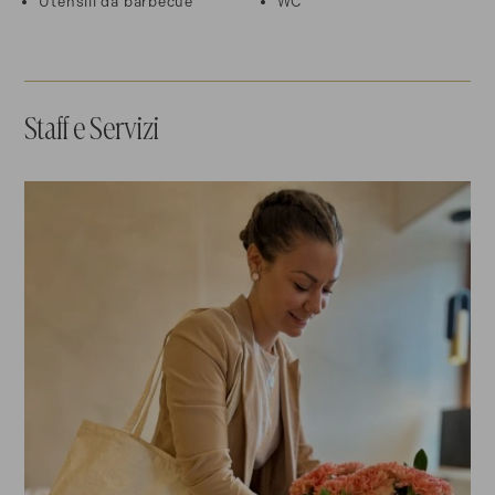
Utensili da barbecue
WC
Staff e Servizi