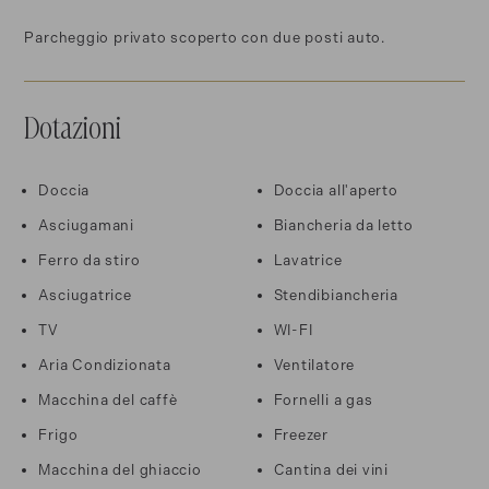
Parcheggio privato scoperto con due posti auto.
Dotazioni
Doccia
Doccia all'aperto
Asciugamani
Biancheria da letto
Ferro da stiro
Lavatrice
Asciugatrice
Stendibiancheria
TV
WI-FI
Aria Condizionata
Ventilatore
Macchina del caffè
Fornelli a gas
Frigo
Freezer
Macchina del ghiaccio
Cantina dei vini