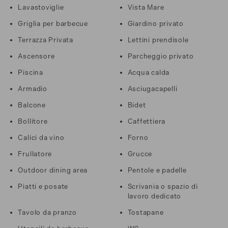
Lavastoviglie
Vista Mare
Griglia per barbecue
Giardino privato
Terrazza Privata
Lettini prendisole
Ascensore
Parcheggio privato
Piscina
Acqua calda
Armadio
Asciugacapelli
Balcone
Bidet
Bollitore
Caffettiera
Calici da vino
Forno
Frullatore
Grucce
Outdoor dining area
Pentole e padelle
Piatti e posate
Scrivania o spazio di
lavoro dedicato
Tavolo da pranzo
Tostapane