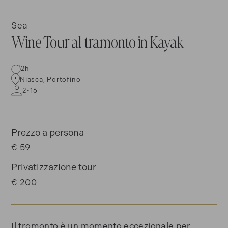
Sea
Wine Tour al tramonto in Kayak
2h
Niasca, Portofino
2-16
Prezzo a persona
€ 59
Privatizzazione tour
€ 200
Il tromonto è un momento eccezionale per