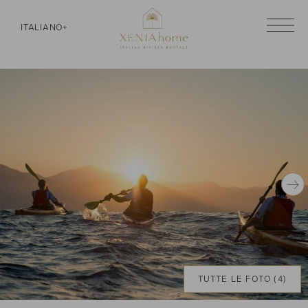
ITALIANO
+
TUTTE LE FOTO (4)