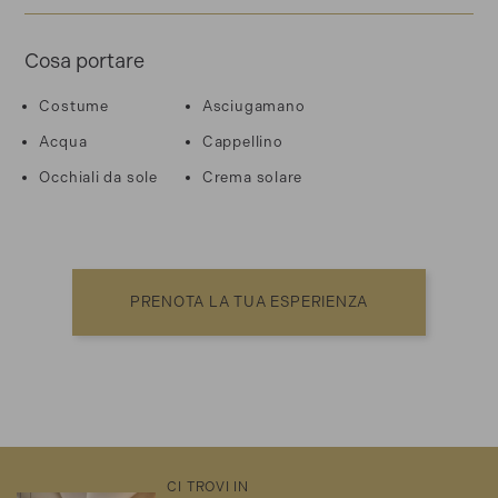
Cosa portare
Costume
Asciugamano
Acqua
Cappellino
Occhiali da sole
Crema solare
PRENOTA LA TUA ESPERIENZA
CI TROVI IN